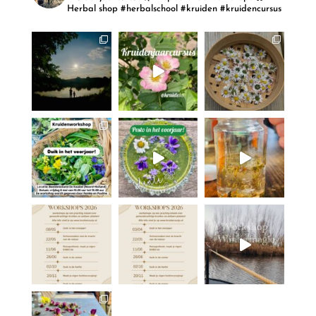
Herbal shop
#herbalschool #kruiden #kruidencursus