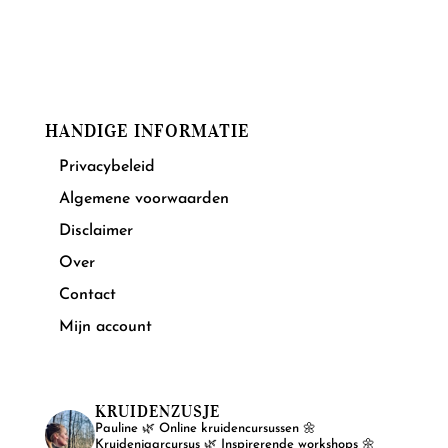
HANDIGE INFORMATIE
Privacybeleid
Algemene voorwaarden
Disclaimer
Over
Contact
Mijn account
KRUIDENZUSJE
Pauline
🌿 Online kruidencursussen
🌼
Kruidenjaarcursus
🌿 Inspirerende workshops
🌼