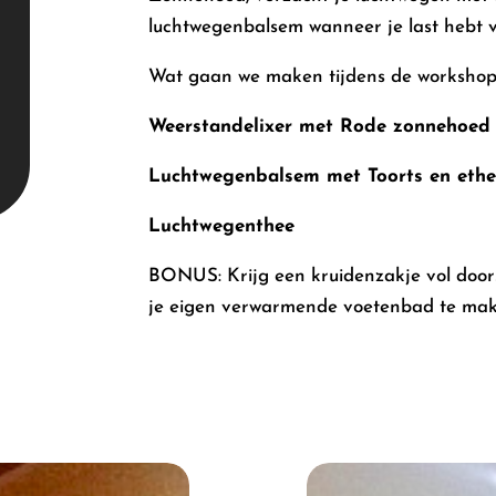
luchtwegenbalsem wanneer je last hebt v
Wat gaan we maken tijdens de workshop
Weerstandelixer met Rode zonnehoed 
Luchtwegenbalsem met Toorts en ether
Luchtwegenthee
BONUS: Krijg een kruidenzakje vol doo
je eigen verwarmende voetenbad te make