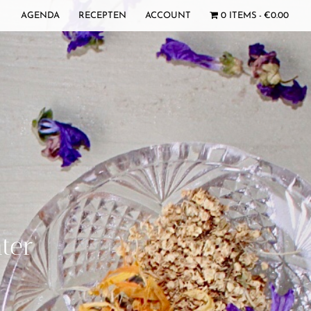
AGENDA
RECEPTEN
ACCOUNT
0 ITEMS
€0.00
ter’