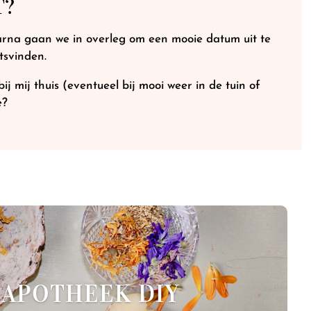
T?
arna gaan we in overleg om een mooie datum uit te
tsvinden.
 mij thuis (eventueel bij mooi weer in de tuin of
e?
APOTHEEK DIY