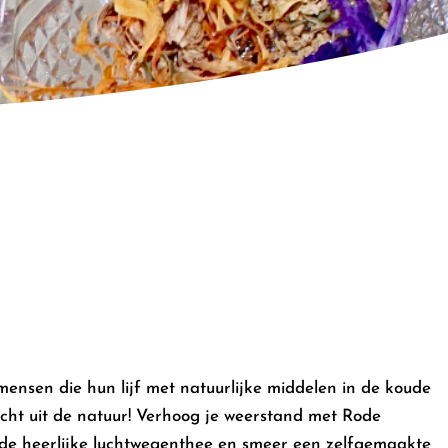
ensen die hun lijf met natuurlijke middelen in de koude
cht uit de natuur! Verhoog je weerstand met Rode
de heerlijke luchtwegenthee en smeer een zelfgemaakte