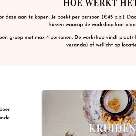
HOE WERKT HE
r deze aan te kopen. Je boekt per persoon (€45 p.p.). Da
kiezen waarop de workshop kan plaa
 een groep met max 4 personen. De workshop vindt plaats bij
veranda) of wellicht op locati
obeer
ande
KRUIDEN