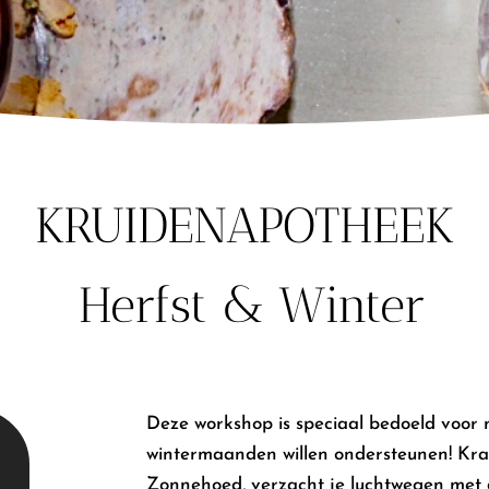
KRUIDENAPOTHEEK
Herfst & Winter
Deze workshop is speciaal bedoeld voor m
wintermaanden willen ondersteunen! Kra
Zonnehoed, verzacht je luchtwegen met 