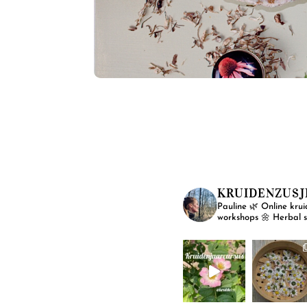
KRUIDENZUSJ
Pauline
🌿 Online krui
workshops
🌼 Herbal 