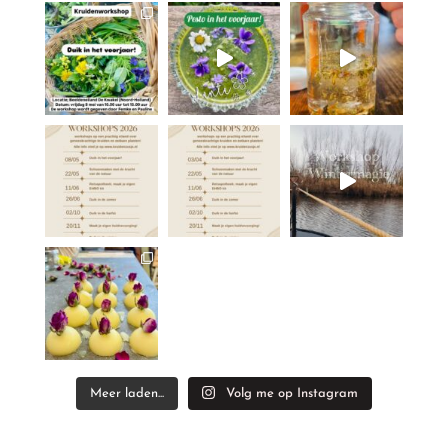
Meer laden...
Volg me op Instagram