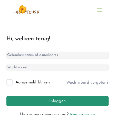
Hi, welkom terug!
Aangemeld blijven
Wachtwoord vergeten?
Inloggen
Heb je nog geen account?
Registreer nu