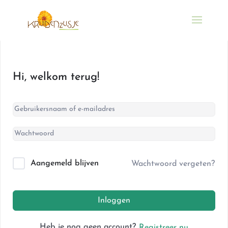
Hi, welkom terug!
Aangemeld blijven
Wachtwoord vergeten?
Inloggen
Heb je nog geen account?
Registreer nu