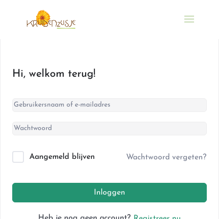
Hi, welkom terug!
Aangemeld blijven
Wachtwoord vergeten?
Inloggen
Heb je nog geen account?
Registreer nu