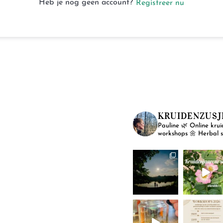
Heb je nog geen account?
Registreer nu
KRUIDENZUSJ
Pauline
🌿 Online krui
workshops
🌼 Herbal 