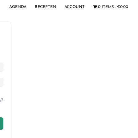
AGENDA
RECEPTEN
ACCOUNT
0 ITEMS
€0.00
n?