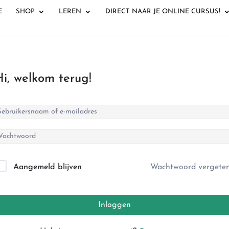
E
SHOP
LEREN
DIRECT NAAR JE ONLINE CURSUS!
Hi, welkom terug!
Aangemeld blijven
Wachtwoord vergete
Inloggen