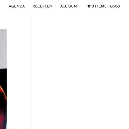
AGENDA
RECEPTEN
ACCOUNT
0 ITEMS
€0.00