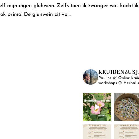
lf mijn eigen gluhwein. Zelfs toen ik zwanger was kocht ik
ok prima! De gluhwein zit vol...
KRUIDENZUSJ
Pauline
🌿 Online krui
workshops
🌼 Herbal 