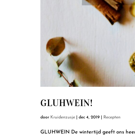
GLUHWEIN!
door
Kruidenzusje
|
dec 4, 2019
|
Recepten
GLUHWEIN De wintertijd geeft ons heerli