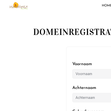
HOM
DOMEINREGISTRA
Voornaam
Achternaam