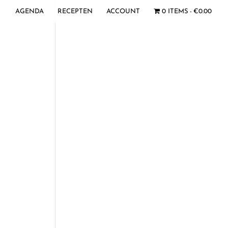
AGENDA
RECEPTEN
ACCOUNT
0 ITEMS
€0.00