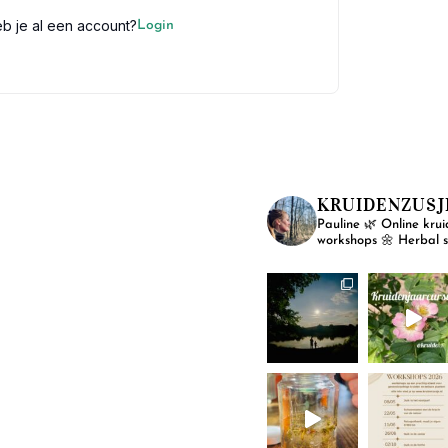
b je al een account?
Login
KRUIDENZUSJ
Pauline
🌿 Online krui
workshops
🌼 Herbal 