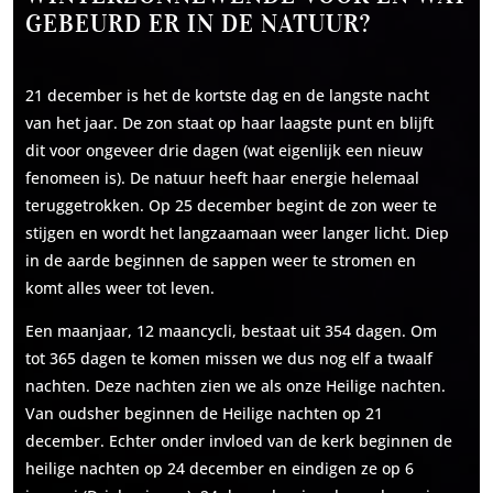
GEBEURD ER IN DE NATUUR?
21 december is het de kortste dag en de langste nacht
van het jaar. De zon staat op haar laagste punt en blijft
dit voor ongeveer drie dagen (wat eigenlijk een nieuw
fenomeen is). De natuur heeft haar energie helemaal
teruggetrokken. Op 25 december begint de zon weer te
stijgen en wordt het langzaamaan weer langer licht. Diep
in de aarde beginnen de sappen weer te stromen en
komt alles weer tot leven.
Een maanjaar, 12 maancycli, bestaat uit 354 dagen. Om
tot 365 dagen te komen missen we dus nog elf a twaalf
nachten. Deze nachten zien we als onze Heilige nachten.
Van oudsher beginnen de Heilige nachten op 21
december. Echter onder invloed van de kerk beginnen de
heilige nachten op 24 december en eindigen ze op 6