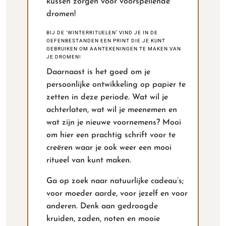
kussen zorgen voor voorspellende
dromen!
BIJ DE ‘WINTERRITUELEN’ VIND JE IN DE
OEFENBESTANDEN EEN PRINT DIE JE KUNT
GEBRUIKEN OM AANTEKENINGEN TE MAKEN VAN
JE DROMEN!
Daarnaast is het goed om je
persoonlijke ontwikkeling op papier te
zetten in deze periode. Wat wil je
achterlaten, wat wil je meenemen en
wat zijn je nieuwe voornemens? Mooi
om hier een prachtig schrift voor te
creëren waar je ook weer een mooi
ritueel van kunt maken.
Ga op zoek naar natuurlijke cadeau’s;
voor moeder aarde, voor jezelf en voor
anderen. Denk aan gedroogde
kruiden, zaden, noten en mooie