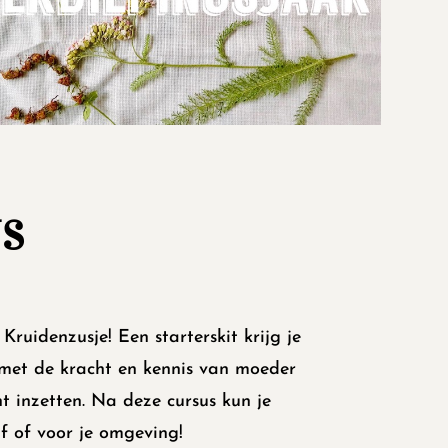
S
ruidenzusje! Een starterskit krijg je
 met de kracht en
kennis
van moeder
t inzetten. Na deze cursus kun je
f of voor je omgeving!