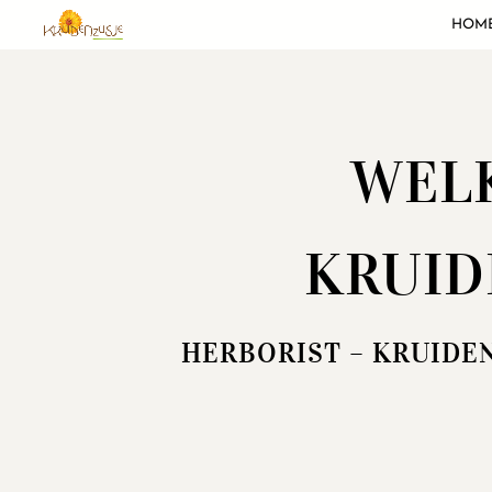
HOM
WELK
KRUID
HERBORIST – KRUIDE