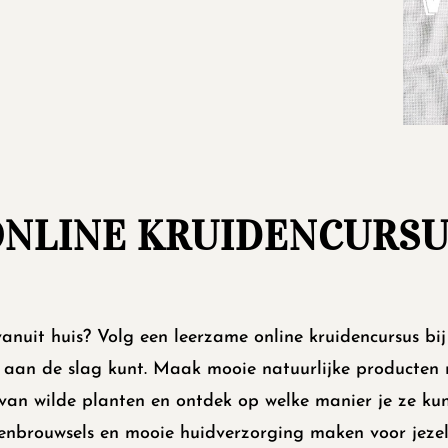
ONLINE KRUIDENCURSU
anuit huis? Volg een leerzame online kruidencursus bij K
 aan de slag kunt. Maak mooie natuurlijke producten
van wilde planten en ontdek op welke manier je ze kun
enbrouwsels en mooie huidverzorging maken voor jezel