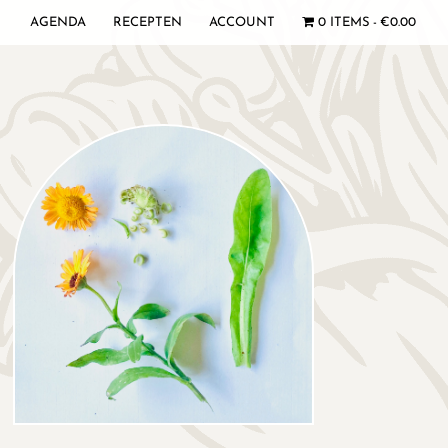
AGENDA
RECEPTEN
ACCOUNT
0 ITEMS
€0.00