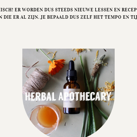
ISCH! ER WORDEN DUS STEEDS NIEUWE LESSEN EN RECE
 DIE ER AL ZIJN. JE BEPAALD DUS ZELF HET TEMPO EN TI