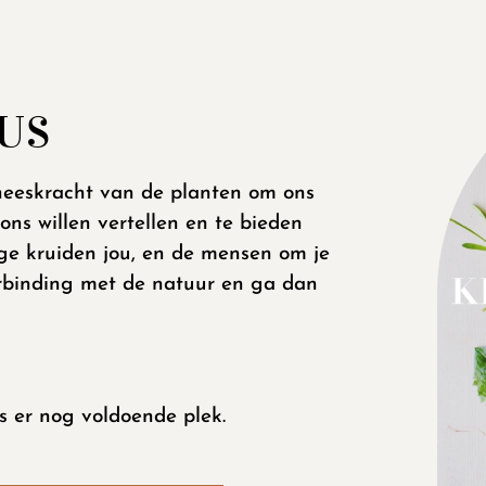
US
geneeskracht van de planten om ons
ons willen vertellen en te bieden
ge kruiden jou, en de mensen om je
binding met de natuur en ga dan
!
is er nog voldoende plek.