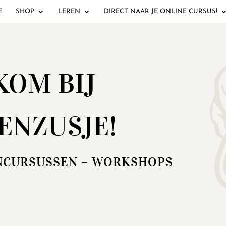
E
SHOP
LEREN
DIRECT NAAR JE ONLINE CURSUS!
OM BIJ
ENZUSJE!
NCURSUSSEN – WORKSHOPS