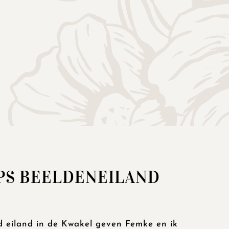
S BEELDENEILAND
d eiland in de Kwakel geven Femke en ik