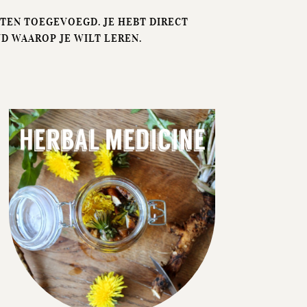
PTEN TOEGEVOEGD. JE HEBT DIRECT
JD WAAROP JE WILT LEREN.