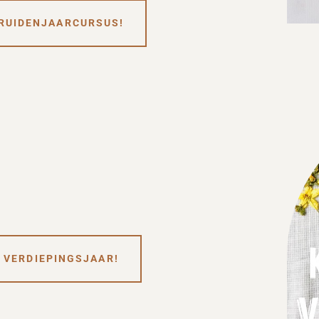
KRUIDENJAARCURSUS!
 VERDIEPINGSJAAR!